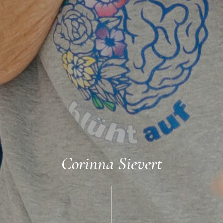
Corinna Sievert