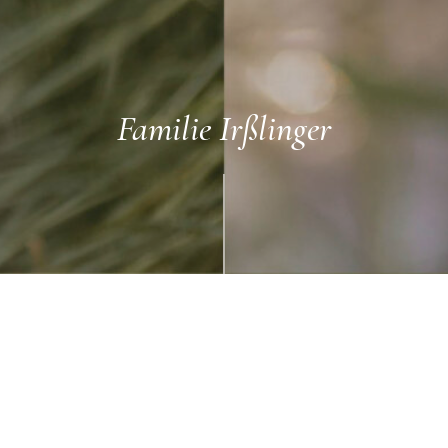
Familie Irßlinger